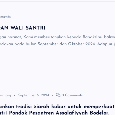
ments
AN WALI SANTRI
ngan hormat, Kami memberitahukan kepada Bapak/Ibu bahw
 diadakan pada bulan September dan Oktober 2024. Adapun 
Burhany
September 6, 2024
0 Comments
nkan tradisi ziarah kubur untuk memperkuat
antri Pondok Pesantren Assalafiyyah Bodelor.