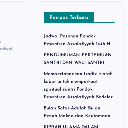
Pos-pos Terbaru
Jadwal Posonan Pondok
a
Pesantren Assalafiyyah 1446 H
jadwal
PENGUMUMAN PERTEMUAN
SANTRI DAN WALI SANTRI
Mempertahankan tradisi ziarah
kubur untuk memperkuat
spiritual santri Pondok
Pesantren Assalafiyyah Bodelor.
Bulan Safar Adalah Bulan
Penuh Makna dan Keutamaan
KIPRAH ULAMA DALAM