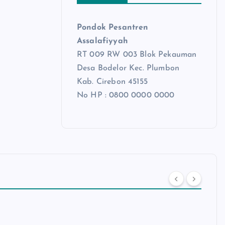
Pondok Pesantren
Assalafiyyah
RT 009 RW 003 Blok Pekauman
Desa Bodelor Kec. Plumbon
Kab. Cirebon 45155
No HP : 0800 0000 0000