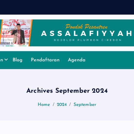
N
an
Blog
Pendaftaran
Agenda
Archives September 2024
Home
2024
September