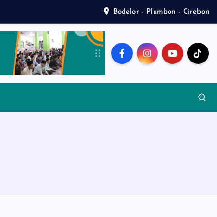
Bodelor - Plumbon - Cirebon