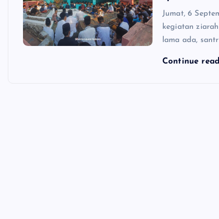
Jumat, 6 Septe
kegiatan ziarah
lama ada, santr
Continue rea