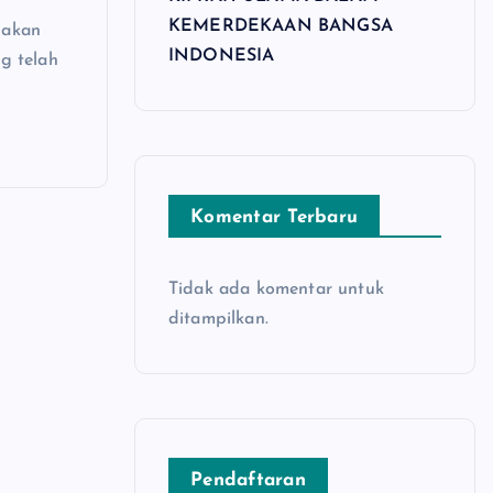
KEMERDEKAAN BANGSA
nakan
INDONESIA
g telah
Komentar Terbaru
Tidak ada komentar untuk
ditampilkan.
Pendaftaran