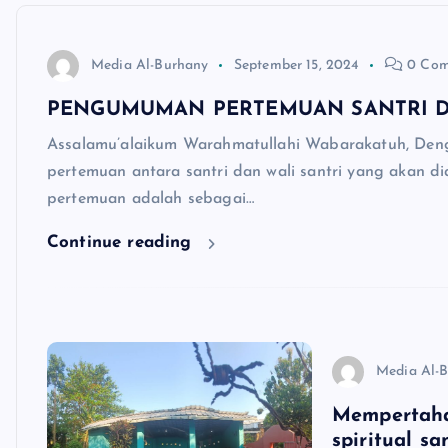
Media Al-Burhany
September 15, 2024
0 Com
PENGUMUMAN PERTEMUAN SANTRI D
Assalamu’alaikum Warahmatullahi Wabarakatuh, De
pertemuan antara santri dan wali santri yang akan
pertemuan adalah sebagai…
Continue reading
Media Al-
Mempertaha
spiritual s