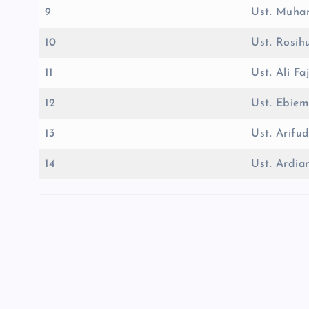
9
Ust. Muh
10
Ust. Rosi
11
Ust. Ali Faj
12
Ust. Ebie
13
Ust. Arifu
14
Ust. Ardia