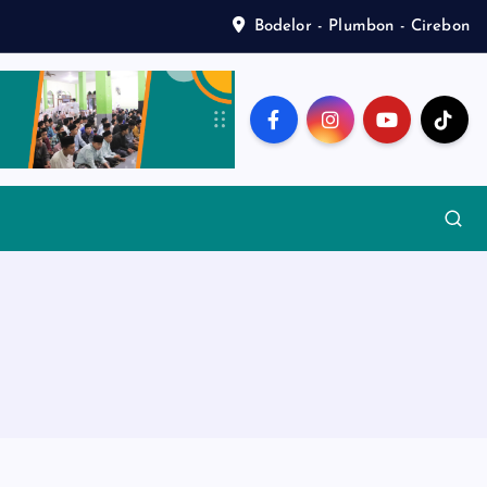
Bodelor - Plumbon - Cirebon