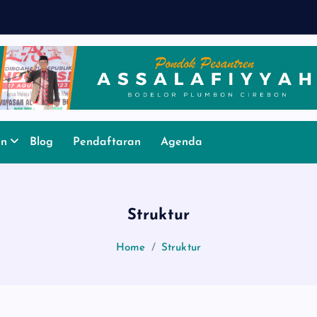
N
an
Blog
Pendaftaran
Agenda
Struktur
Home
Struktur