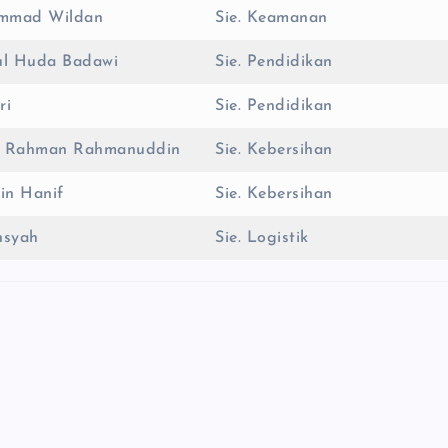
ammad Wildan
Sie. Keamanan
hul Huda Badawi
Sie. Pendidikan
ri
Sie. Pendidikan
m Rahman Rahmanuddin
Sie. Kebersihan
din Hanif
Sie. Kebersihan
nsyah
Sie. Logistik