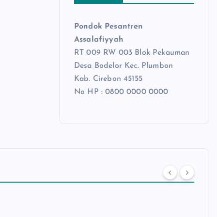
Pondok Pesantren
Assalafiyyah
RT 009 RW 003 Blok Pekauman
Desa Bodelor Kec. Plumbon
Kab. Cirebon 45155
No HP : 0800 0000 0000