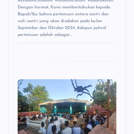
Assalamu’alaikum Warahmatullahi Wabarakatuh,
Dengan hormat, Kami memberitahukan kepada
o
Bapak/Ibu bahwa pertemuan antara santri dan
wali santri yang akan diadakan pada bulan
s
September dan Oktober 2024. Adapun jadwal
pertemuan adalah sebagai…