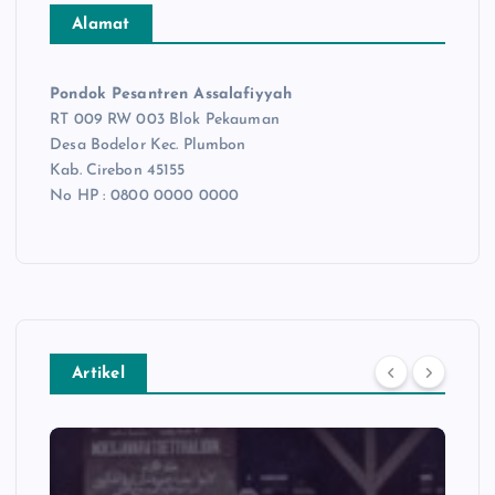
Alamat
Pondok Pesantren Assalafiyyah
RT 009 RW 003 Blok Pekauman
Desa Bodelor Kec. Plumbon
Kab. Cirebon 45155
No HP : 0800 0000 0000
Artikel