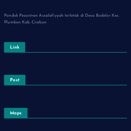
Pondok Pesantren Assalafiyyah terletak di Desa Bodelor Kec.
Plumbon Kab. Cirebon
Link
Post
Maps