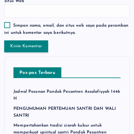
Situs Web
Simpan nama, email, dan situs web saya pada peramban
ini untuk komentar saya berikutnya.
Pos-pos Terbaru
Jadwal Posonan Pondok Pesantren Assalafiyyah 1446
H
PENGUMUMAN PERTEMUAN SANTRI DAN WALI
SANTRI
Mempertahankan tradisi ziarah kubur untuk
memperkuat spiritual santri Pondok Pesantren